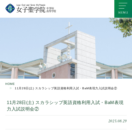
HOME
11月28日(土) スカラシップ英語資格利用入試・BaM表現力入試説明会②
11月28日(土) スカラシップ英語資格利用入試・BaM表現
力入試説明会②
2025.08.29