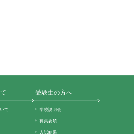
いて
受験生の方へ
いて
学校説明会
募集要項
入試結果