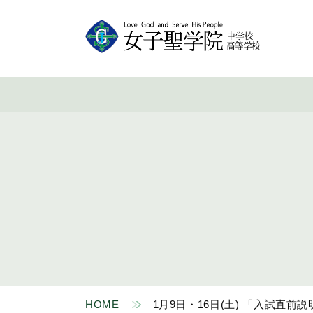
HOME
1月9日・16日(土) 「入試直前