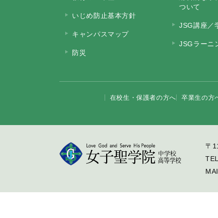
ついて
いじめ防止基本方針
JSG講座／
キャンパスマップ
JSGラー
防災
在校生・保護者の方へ
卒業生の方
〒1
TE
MA