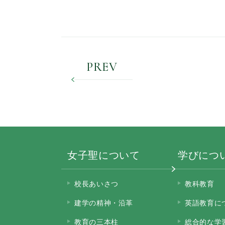
PREV
女子聖について
学びにつ
校長あいさつ
教科教育
建学の精神・沿革
英語教育に
教育の三本柱
総合的な学