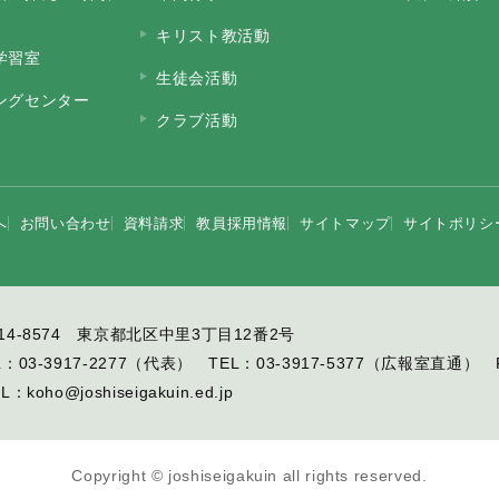
キリスト教活動
学習室
生徒会活動
ニングセンター
クラブ活動
へ
お問い合わせ
資料請求
教員採用情報
サイトマップ
サイトポリシ
14-8574 東京都北区中里3丁目12番2号
L：
03-3917-2277
（代表）
TEL：
03-3917-5377
（広報室直通）
IL：
koho@joshiseigakuin.ed.jp
Copyright © joshiseigakuin all rights reserved.