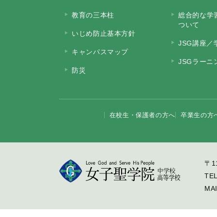
教育の三本柱
総合的な学
ついて
いじめ防止基本方針
JSG講座／
キャンパスマップ
JSGラー
防災
在校生・保護者の方へ
卒業生の方
〒1
TE
MA