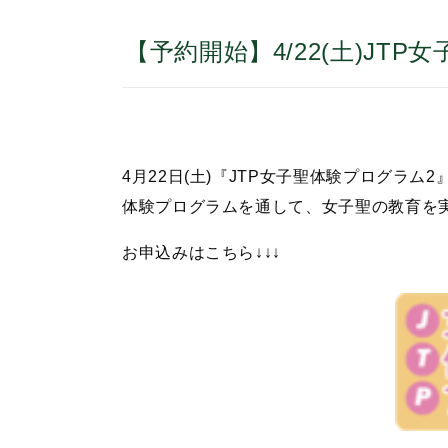
【予約開始】4/22(土)JT
4月22日(土)『JTP女子聖体験プログラム
体験プログラムを通して、女子聖の教育を
お申込みはこちら↓↓↓