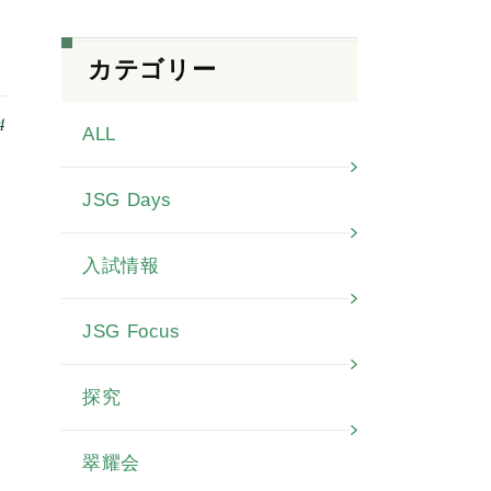
カテゴリー
4
ALL
JSG Days
入試情報
JSG Focus
探究
翠耀会