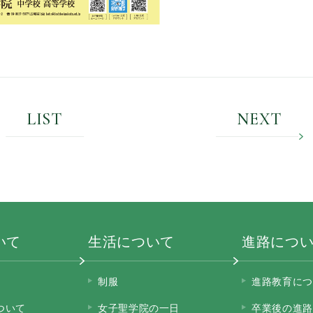
LIST
NEXT
いて
生活について
進路につ
制服
進路教育につ
ついて
女子聖学院の一日
卒業後の進路