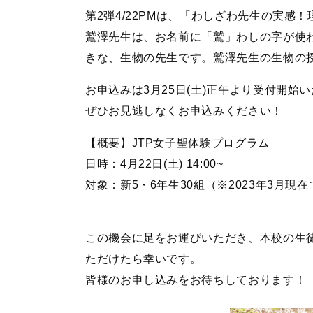
第2弾4/22PMは、「わしざわ先生の実感
鷲澤先生は、お名前に「鷲」わしの字が使わ
きな、生物の先生です。鷲澤先生の生物の
お申込みは3月25日(土)正午より受付開始
ぜひお見逃しなくお申込みください！
【概要】JTP女子聖体験プログラム
日時：4月22日(土) 14:00~
対象：新5・6年生30組（※2023年3月現
この機会に足をお運びいただき、本校の生
ただけたら幸いです。
皆様のお申し込みをお待ちしております！