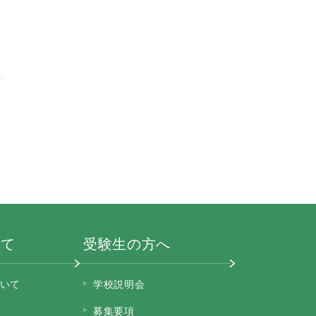
いて
受験生の方へ
いて
学校説明会
募集要項