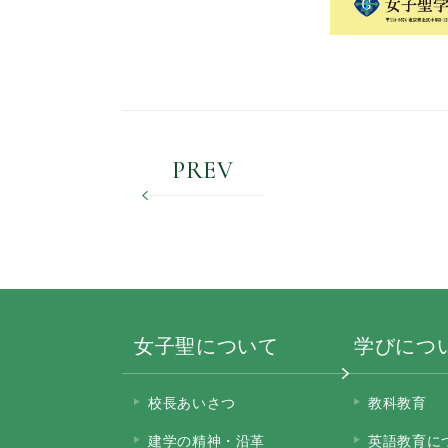
PREV
女子聖について
学びにつ
校長あいさつ
教科教育
建学の精神・沿革
英語教育に