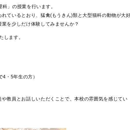
！理科」の授業を行います。
れているとおり、猛禽(もうきん)類と大型猫科の動物が大
授業を少しだけ体験してみませんか？
いたします。
在で4・5年生の方）
徒や教員とお話しいただくことで、本校の雰囲気を感じてい