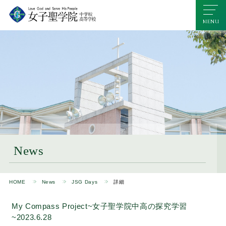
News
HOME
News
JSG Days
詳細
My Compass Project~女子聖学院中高の探究学習
~2023.6.28