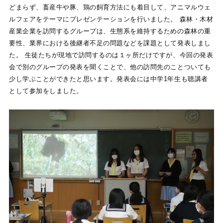
どまらず、畜産牛や豚、鶏の飼育方法にも着目して、アニマルウェ
ルフェアをテーマにプレゼンテーションを行いました。 森林・木材
産業企業を訪問するグループは、生態系を維持するための森林の重
要性、業界における後継者不足の問題などを課題として発表しまし
た。 生徒たちが現地で訪問するのは１ヶ所だけですが、今回の発表
会で別のグループの発表を聞くことで、他の訪問先のことついても
少し学ぶことができたと思います。発表会には中学1年生も聴講者
として参加をしました。