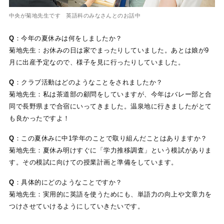
中央が菊地先生です 英語科のみなさんとのお話中
Q
：今年の夏休みは何をしましたか？
菊地先生：お休みの日は家でまったりしていました。あとは娘が9
月に出産予定なので、様子を見に行ったりしていました。
Q
：クラブ活動はどのようなことをされましたか？
菊地先生：私は茶道部の顧問をしていますが、今年はバレー部と合
同で長野県まで合宿にいってきました。温泉地に行きましたがとて
も良かったですよ！
Q
：この夏休みに中1学年のことで取り組んだことはありますか？
菊地先生：夏休み明けすぐに「学力推移調査」という模試がありま
す。その模試に向けての授業計画と準備をしています。
Q
：具体的にどのようなことですか？
菊地先生：実用的に英語を使うためにも、単語力の向上や文章力を
つけさせていけるようにしていきたいです。