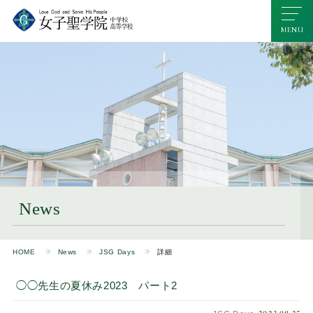
News
HOME
News
JSG Days
詳細
◯◯先生の夏休み2023 パート2