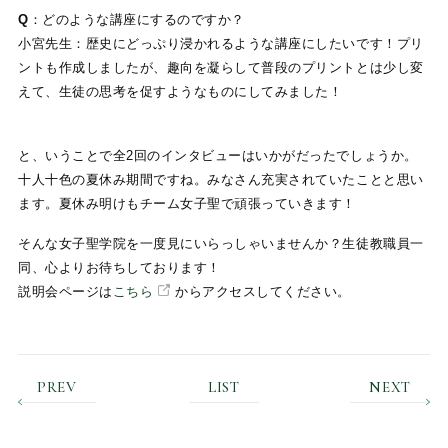
Q
：どのような講座にするのですか？
小宮先生：歴史にどっぷり浸かれるような講座にしたいです！プリ
ントも作成しましたが、趣向を凝らして普段のプリントとは少し変
えて、生徒の思考を促すようなものにしてみました！
と、いうことで全2回のインタビューはいかがだったでしょうか。
十人十色の夏休み期間ですね。みなさん充実されていたことと思い
ます。夏休み明けもチーム女子聖で頑張っていきます！
そんな女子聖学院を一度見にいらっしゃいませんか？生徒教職員一
同、心よりお待ちしております！
説明会ページは
こちら
からアクセスしてください。
PREV
LIST
NEXT