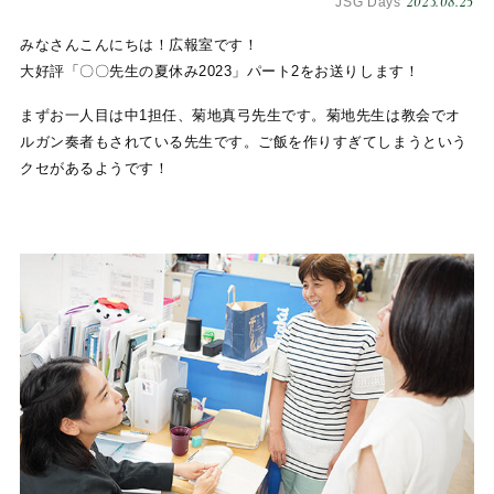
2023.08.25
JSG Days
みなさんこんにちは！広報室です！
大好評「〇〇先生の夏休み2023」パート2をお送りします！
まずお一人目は中1担任、菊地真弓先生です。菊地先生は教会でオ
ルガン奏者もされている先生です。ご飯を作りすぎてしまうという
クセがあるようです！