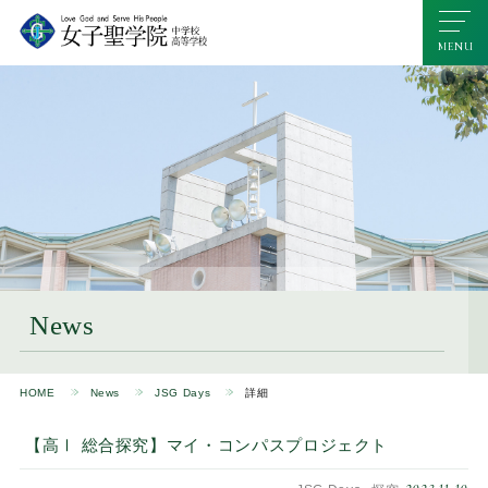
News
HOME
News
JSG Days
詳細
【高Ⅰ 総合探究】マイ・コンパスプロジェクト