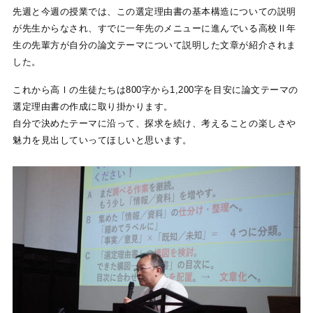
先週と今週の授業では、この選定理由書の基本構造についての説明
が先生からなされ、すでに一年先のメニューに進んでいる高校Ⅱ年
生の先輩方が自分の論文テーマについて説明した文章が紹介されま
した。
これから高Ⅰの生徒たちは800字から1,200字を目安に論文テーマの
選定理由書の作成に取り掛かります。
自分で決めたテーマに沿って、探求を続け、考えることの楽しさや
魅力を見出していってほしいと思います。