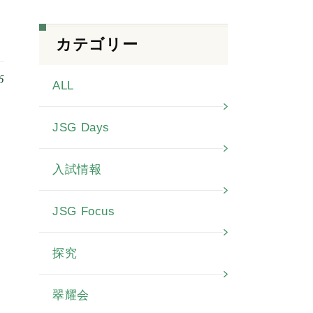
カテゴリー
5
ALL
JSG Days
入試情報
JSG Focus
探究
翠耀会