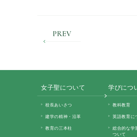
PREV
女子聖について
学びにつ
校長あいさつ
教科教育
建学の精神・沿革
英語教育に
教育の三本柱
総合的な学
ついて