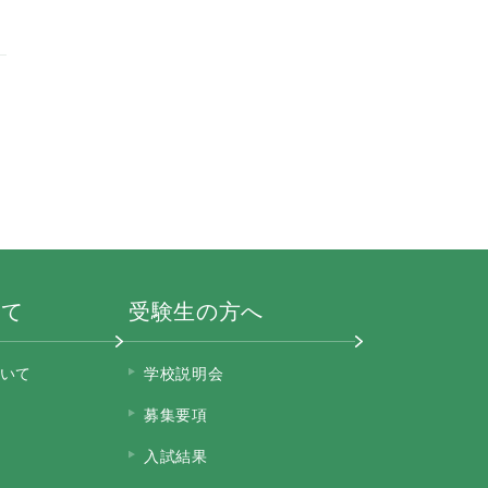
いて
受験生の方へ
いて
学校説明会
募集要項
入試結果