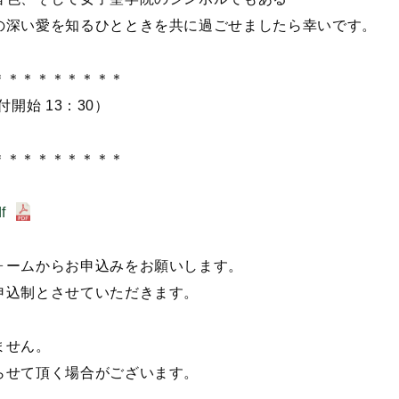
の深い愛を知るひとときを共に過ごせましたら幸いです。
＊＊＊＊＊＊＊＊＊
付開始 13：30）
＊＊＊＊＊＊＊＊＊
f
ォームからお申込みをお願いします。
申込制とさせていただきます。
ません。
らせて頂く場合がございます。