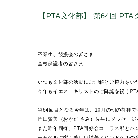
【PTA文化部】 第64回 P
卒業生、後援会の皆さま
全校保護者の皆さま
いつも文化部の活動にご理解とご協力をい
今年もイエス・キリストのご降誕を祝うPT
第64回目となる今年は、10月の朝の礼拝
岡田賛美（おかだ さみ）先生にメッセージ
また昨年同様、PTA同好会コーラス部とハ
チャペルに響く美しい讃美とハンドベルの