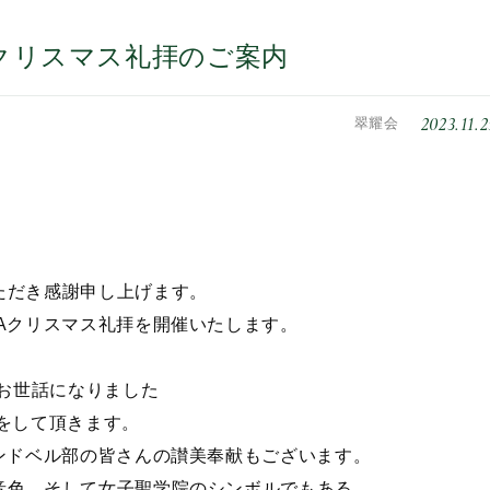
TAクリスマス礼拝のご案内
2023.11.2
翠耀会
ただき感謝申し上げます。
Aクリスマス礼拝を開催いたします。
でお世話になりました
をして頂きます。
ンドベル部の皆さんの讃美奉献もございます。
音色、そして女子聖学院のシンボルでもある