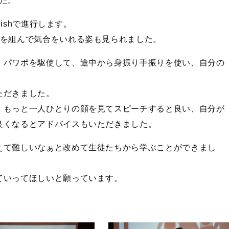
した。
lishで進行します。
陣を組んで気合をいれる姿も見られました。
、パワポを駆使して、途中から身振り手振りを使い、自分の
ただきました。
、もっと一人ひとりの顔を見てスピーチすると良い、自分が
良くなるとアドバイスもいただきました。
えて難しいなぁと改めて生徒たちから学ぶことができまし
ていってほしいと願っています。