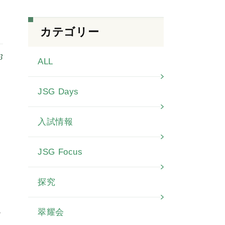
カテゴリー
3
ALL
JSG Days
入試情報
書
JSG Focus
探究
院
翠耀会