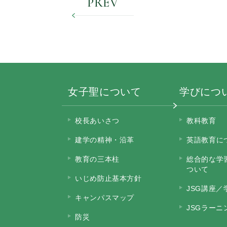
PREV
女子聖について
学びにつ
校長あいさつ
教科教育
建学の精神・沿革
英語教育に
教育の三本柱
総合的な学
ついて
いじめ防止基本方針
JSG講座／
キャンパスマップ
JSGラー
防災