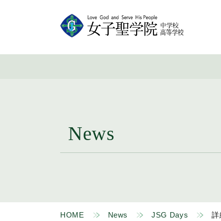
News
HOME
News
JSG Days
詳