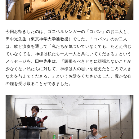
今回お招きしたのは、ゴスペルシンガーの「コパン」のお二人と、
田中光先生（東京神学大学准教授）でした。「コパン」のお二人
は、歌と演奏を通して「私たちが気づいていなくても、たとえ信じ
ていなくても、神様は私たち一人一人と共にいてくださる」という
メッセージを、田中先生は、「頑張るべきときに頑張れないことが
少なくない私たちに対して、神様は人の思いを超えたところで大き
な力を与えてくださる。」というお話をくださいました。豊かな心
の糧を受け取ることができました。