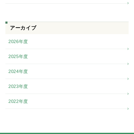
アーカイブ
2026年度
2025年度
2024年度
2023年度
2022年度