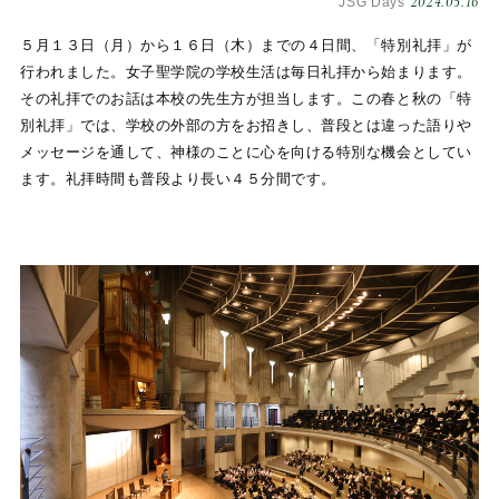
2024.05.16
JSG Days
５月１３日（月）から１６日（木）までの４日間、「特別礼拝」が
行われました。女子聖学院の学校生活は毎日礼拝から始まります。
その礼拝でのお話は本校の先生方が担当します。この春と秋の「特
別礼拝」では、学校の外部の方をお招きし、普段とは違った語りや
メッセージを通して、神様のことに心を向ける特別な機会としてい
ます。礼拝時間も普段より長い４５分間です。