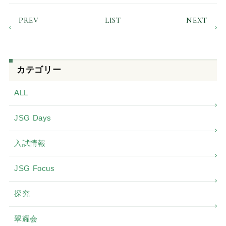
PREV
LIST
NEXT
カテゴリー
ALL
JSG Days
入試情報
JSG Focus
探究
翠耀会