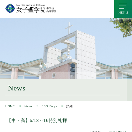
News
HOME
News
JSG Days
詳細
【中・高】5/13～16特別礼拝