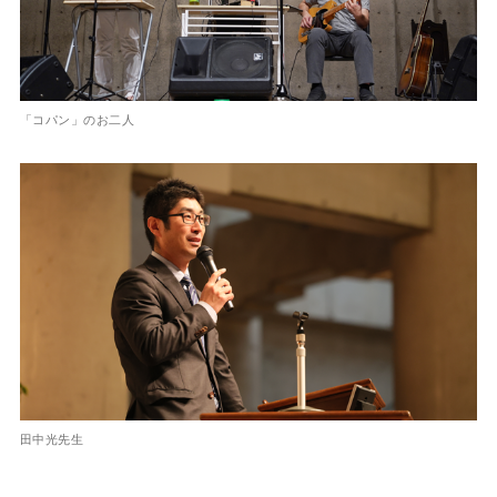
「コパン」のお二人
田中光先生