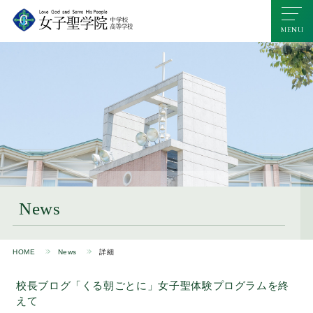
News
HOME
News
詳細
校長ブログ「くる朝ごとに」女子聖体験プログラムを終
えて