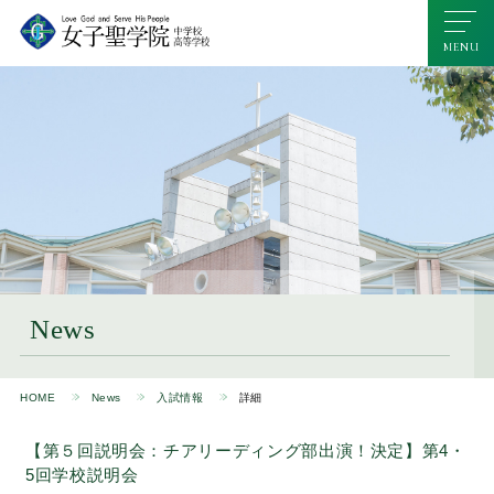
News
HOME
News
入試情報
詳細
【第５回説明会：チアリーディング部出演！決定】第4・
5回学校説明会