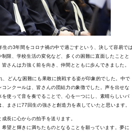
年生の3年間をコロナ禍の中で過ごすという、決して容易で
や制限、学校生活の変化など、多くの困難に直面したことと
、皆さんは力強く前を向き、仲間とともに歩んできました。
溢れ、どんな困難にも果敢に挑戦する姿が印象的でした。中で
ンコンクールは、皆さんの団結力の象徴でした。声を出せな
体を使って音を奏でることで、心を一つにし、素晴らしいパ
は、まさに77回生の強さと創造力を表していたと思います。
と成長に心からの拍手を送ります。
、希望と輝きに満ちたものとなることを願っています。夢に