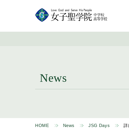
News
HOME
News
JSG Days
詳