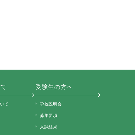
いて
受験生の方へ
いて
学校説明会
募集要項
入試結果