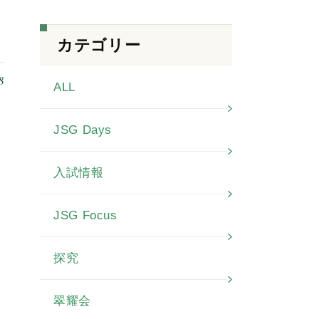
カテゴリー
8
ALL
JSG Days
入試情報
JSG Focus
探究
翠耀会