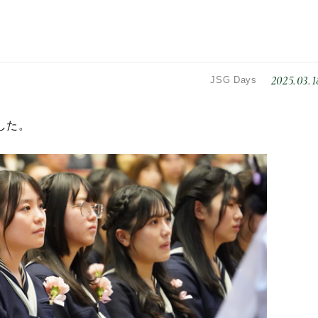
2025.03.1
JSG Days
した。