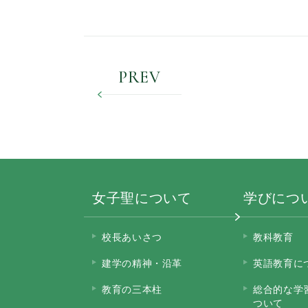
PREV
女子聖について
学びにつ
校長あいさつ
教科教育
建学の精神・沿革
英語教育に
教育の三本柱
総合的な学
ついて