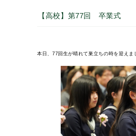
【高校】第77回 卒業式
本日、77回生が晴れて巣立ちの時を迎えま