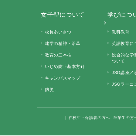
女子聖について
学びにつ
校長あいさつ
教科教育
建学の精神・沿革
英語教育に
教育の三本柱
総合的な学
ついて
いじめ防止基本方針
JSG講座／
キャンパスマップ
JSGラー
防災
在校生・保護者の方へ
卒業生の方