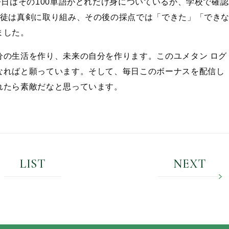
日はその100単語がどれだけ身についているか、学校で確認
生徒は真剣に取り組み、その後の採点では「できた」「でき
ました。
の生活を作り、未来の自分を作ります。このユメタン ログ
なればと願っています。そして、毎日このボーナスを配信し
れたら素敵だなと思っています。
LIST
NEXT