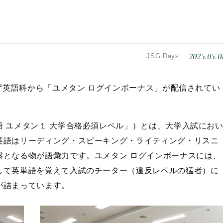
2025.05.0
JSG Days
さず英語科から「ユメタン ログインボーナス」が配信されてい
 ユメタン１ 大学合格必須レベル」）とは、大学入試にお
英語はリーディング・スピーキング・ライティング・リスニ
盤となる物が語彙力です。ユメタン ログインボーナスには、
して英単語を覚えて入試のチーター（違反レベルの猛者）に
が詰まっています。