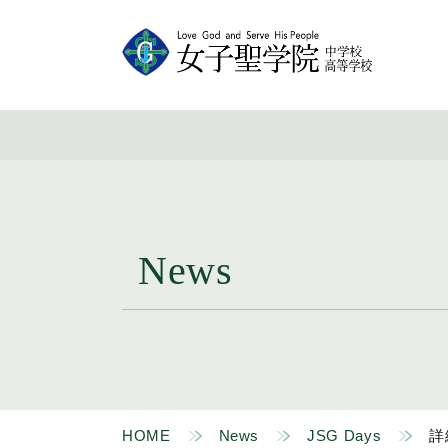
News
HOME
News
JSG Days
詳