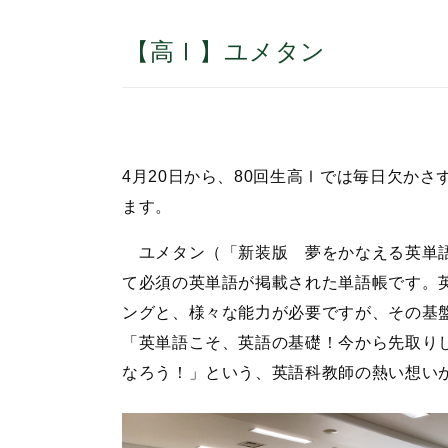
【高Ⅰ】ユメタン
4月20日から、80回生高Ⅰでは毎日欠か
ます。
ユメタン（「新装版 夢をかなえる英単語
て必須の英単語が掲載された単語帳です。
ングと、様々な能力が必要ですが、その基
「英単語こそ、英語の基礎！今から先取り
なろう！」という、英語科教師の熱い想い