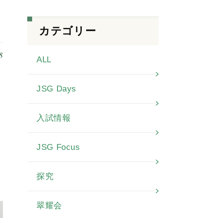
カテゴリー
8
ALL
JSG Days
入試情報
い
JSG Focus
探究
翠耀会