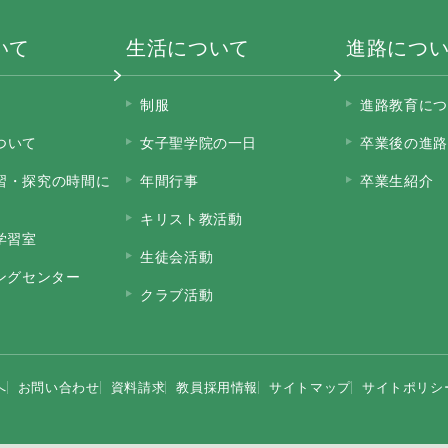
いて
生活について
進路につ
制服
進路教育につ
ついて
女子聖学院の一日
卒業後の進路
習・探究の時間に
年間行事
卒業生紹介
キリスト教活動
学習室
生徒会活動
ニングセンター
クラブ活動
へ
お問い合わせ
資料請求
教員採用情報
サイトマップ
サイトポリシ