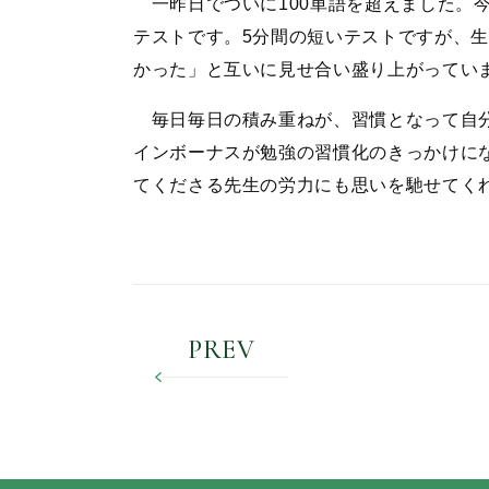
一昨日でついに100単語を超えました。今
テストです。5分間の短いテストですが、
かった」と互いに見せ合い盛り上がってい
毎日毎日の積み重ねが、習慣となって自分
インボーナスが勉強の習慣化のきっかけに
てくださる先生の労力にも思いを馳せてく
PREV