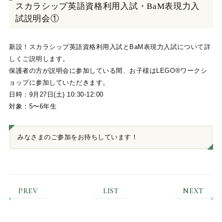
スカラシップ英語資格利用入試・BaM表現力入
試説明会①
新設！スカラシップ英語資格利用入試とBaM表現力入試について詳
しくご説明します。
保護者の方が説明会に参加している間、お子様はLEGO®ワークシ
ョップに参加していただきます。
日時：9月27日(土) 10:30-12:00
対象：5〜6年生
みなさまのご参加をお待ちしています！
PREV
LIST
NEXT