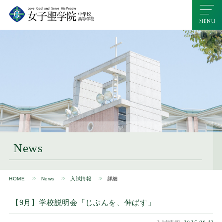
News
HOME
News
入試情報
詳細
【9月】学校説明会「じぶんを、伸ばす」