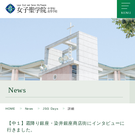
News
HOME
News
JSG Days
詳細
【中１】霜降り銀座・染井銀座商店街にインタビューに
行きました。