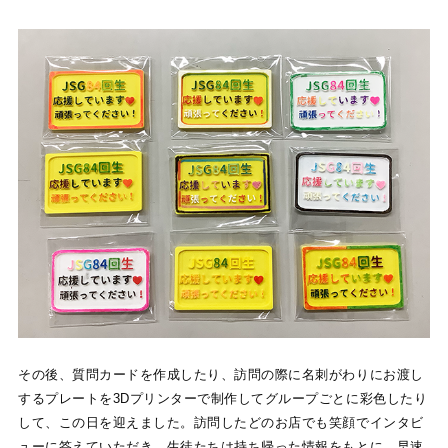
その後、質問カードを作成したり、訪問の際に名刺がわりにお渡し
するプレートを3Dプリンターで制作してグループごとに彩色したり
して、この日を迎えました。訪問したどのお店でも笑顔でインタビ
ューに答えていただき、生徒たちは持ち帰った情報をもとに、早速