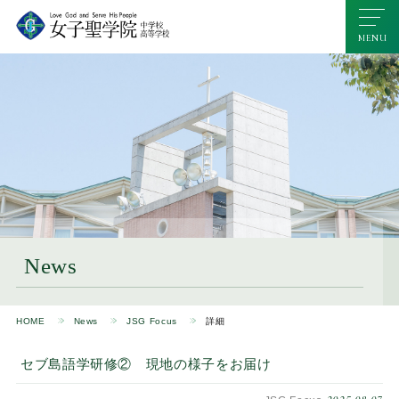
News
HOME
News
JSG Focus
詳細
セブ島語学研修② 現地の様子をお届け