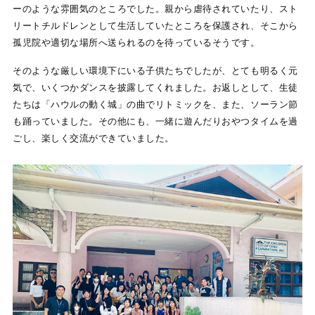
ーのような雰囲気のところでした。親から虐待されていたり、スト
リートチルドレンとして生活していたところを保護され、そこから
孤児院や適切な場所へ送られるのを待っているそうです。
そのような厳しい環境下にいる子供たちでしたが、とても明るく元
気で、いくつかダンスを披露してくれました。お返しとして、生徒
たちは「ハウルの動く城」の曲でリトミックを、また、ソーラン節
も踊っていました。その他にも、一緒に遊んだりおやつタイムを過
ごし、楽しく交流ができていました。