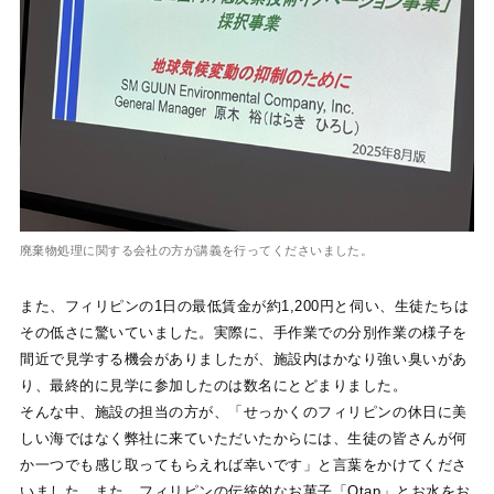
廃棄物処理に関する会社の方が講義を行ってくださいました。
また、フィリピンの1日の最低賃金が約1,200円と伺い、生徒たちは
その低さに驚いていました。実際に、手作業での分別作業の様子を
間近で見学する機会がありましたが、施設内はかなり強い臭いがあ
り、最終的に見学に参加したのは数名にとどまりました。
そんな中、施設の担当の方が、「せっかくのフィリピンの休日に美
しい海ではなく弊社に来ていただいたからには、生徒の皆さんが何
か一つでも感じ取ってもらえれば幸いです」と言葉をかけてくださ
いました。また、フィリピンの伝統的なお菓子「Otap」とお水をお