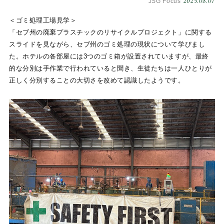
2025.08.07
JSG Focus
＜ゴミ処理工場見学＞
「セブ州の廃棄プラスチックのリサイクルプロジェクト」に関する
スライドを見ながら、セブ州のゴミ処理の現状について学びまし
た。ホテルの各部屋には3つのゴミ箱が設置されていますが、最終
的な分別は手作業で行われていると聞き、生徒たちは一人ひとりが
正しく分別することの大切さを改めて認識したようです。