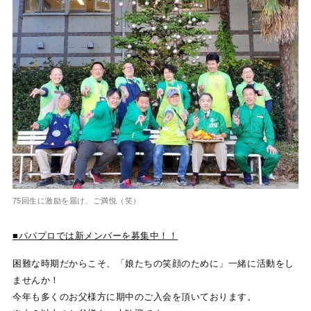
75回生に激励を届け、ご満悦（笑）
■パパプロでは新メンバーを募集中！！
困難な時期だからこそ、「娘たちの笑顔のために」一緒に活動をし
ませんか！
今年も多くのお父様方に期中のご入会を頂いております。