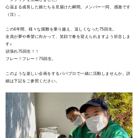
心温まる成長した娘たちを見届けた瞬間。メンバー一同、感激です
（泣）。
この6年間、様々な困難を乗り越え、逞しくなった75回生。
全員が夢や希望に向かって、笑顔で春を迎えられますよう祈念しま
す♪
頑張れ75回生！！
フレー！フレー！75回生。
このような楽しい企画をするパパプロで一緒に活動しませんか。詳
細は下記をご参照ください。