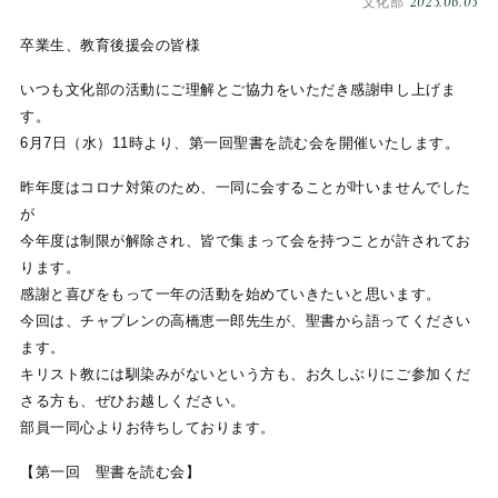
2023.06.03
文化部
卒業生、教育後援会の皆様
いつも文化部の活動にご理解とご協力をいただき感謝申し上げま
す。
6月7日（水）11時より、第一回聖書を読む会を開催いたします。
昨年度はコロナ対策のため、一同に会することが叶いませんでした
が
今年度は制限が解除され、皆で集まって会を持つことが許されてお
ります。
感謝と喜びをもって一年の活動を始めていきたいと思います。
今回は、チャプレンの高橋恵一郎先生が、聖書から語ってください
ます。
キリスト教には馴染みがないという方も、お久しぶりにご参加くだ
さる方も、ぜひお越しください。
部員一同心よりお待ちしております。
【第一回 聖書を読む会】