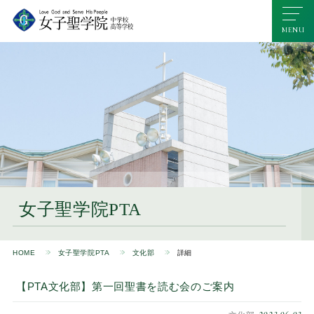
女子聖学院PTA
HOME
女子聖学院PTA
文化部
詳細
【PTA文化部】第一回聖書を読む会のご案内