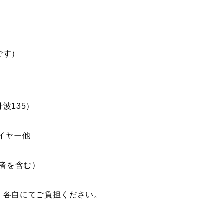
す）
135）
イヤー他
者を含む）
。各自にてご負担ください。