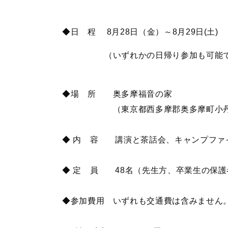
◆日 程 8月28日（金）～8月29日(土)
（いずれかの日帰り参加も可能で
◆場 所 奥多摩福音の家
（東京都西多摩郡奥多摩町小丹波
◆ 内 容 講演と茶話会、キャンプファ
◆ 定 員 48名（先生方、卒業生の保護
◆参加費用 いずれも交通費は含みません