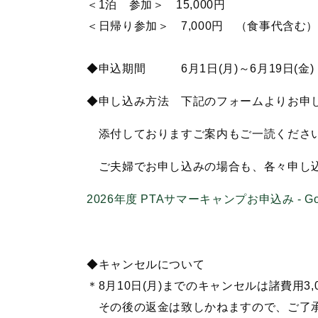
＜1泊 参加＞ 15,000円
＜日帰り参加＞ 7,000円 （食事代含む
◆申込期間 6月1日(月)～6月19日(金)
◆申し込み方法 下記のフォームよりお申
添付しておりますご案内もご一読くださ
ご夫婦でお申し込みの場合も、各々申し込
2026年度 PTAサマーキャンプお申込み - Go
◆キャンセルについて
＊8月10日(月)までのキャンセルは諸費用3
その後の返金は致しかねますので、ご了