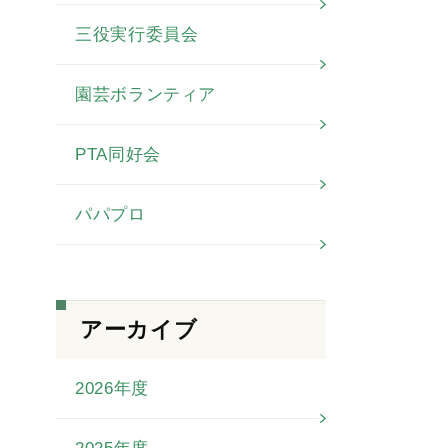
三役実行委員会
園芸ボランティア
PTA同好会
パパプロ
アーカイブ
2026年度