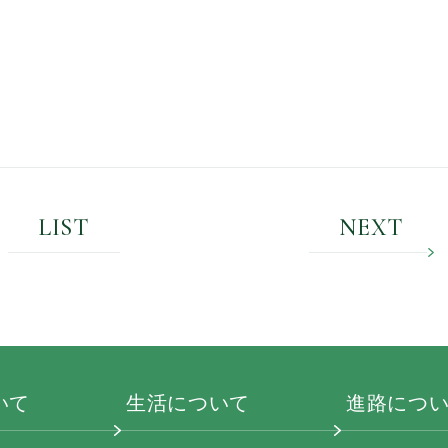
LIST
NEXT
いて
生活について
進路につ