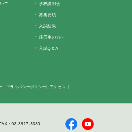
いて
学校説明会
募集要項
入試結果
帰国生の方へ
入試Q＆A
ー
プライバシーポリシー
アクセス
FAX：03-3917-3680