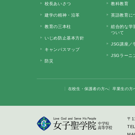
校長あいさつ
教科教育
建学の精神・沿革
英語教育に
教育の三本柱
総合的な学
ついて
いじめ防止基本方針
JSG講座／
キャンパスマップ
JSGラー
防災
在校生・保護者の方へ
卒業生の方
〒1
TE
MA