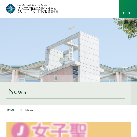
News
HOME
News