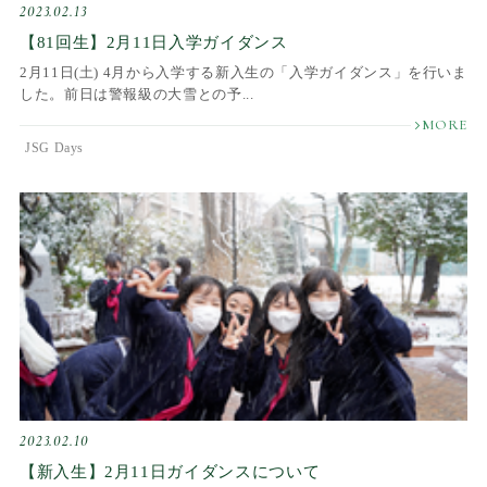
2023.02.13
【81回生】2月11日入学ガイダンス
2月11日(土) 4月から入学する新入生の「入学ガイダンス」を行いま
した。前日は警報級の大雪との予...
JSG Days
2023.02.10
【新入生】2月11日ガイダンスについて