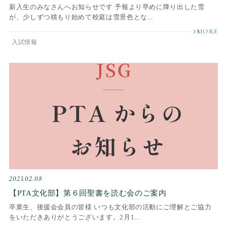
新入生のみなさんへお知らせです 予報より早めに降り出した雪
が、少しずつ積もり始めて校庭は雪景色とな...
入試情報
2023.02.08
【PTA文化部】第６回聖書を読む会のご案内
卒業生、後援会会員の皆様 いつも文化部の活動にご理解とご協力
をいただきありがとうございます。2月1...