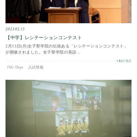
2023.02.13
【中学】レシテーションコンテスト
2月13日(月)女子聖学院の伝統ある「レシテーションコンテスト」
が開催されました。女子聖学院の英語...
JSG Days
入試情報