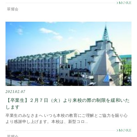
翠耀会
2023.02.07
【卒業生】２月７日（火）より来校の際の制限を緩和いた
します
卒業生のみなさまへ いつも本校の教育にご理解とご協力を賜り心
より感謝申し上げます。本校は、新型コロ...
翠耀会