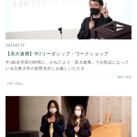
2023.02.17
【高大連携】中2リーダシップ・ワークショップ
中2総合学習の時間に、かねてより「高大連携」でお世話になって
いる立教大学の舘野先生にお越しいただき...
JSG Days