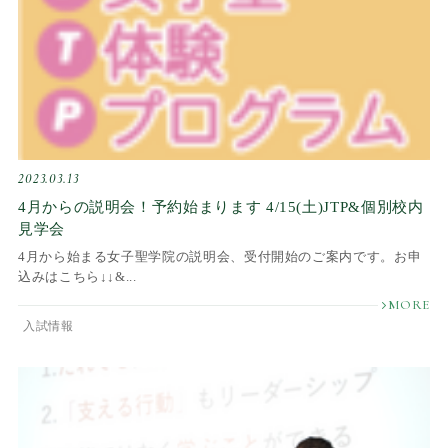
2023.03.13
4月からの説明会！予約始まります 4/15(土)JTP&個別校内
見学会
4月から始まる女子聖学院の説明会、受付開始のご案内です。お申
込みはこちら↓↓&...
入試情報